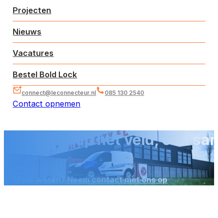
Projecten
Nieuws
Vacatures
Bestel Bold Lock
connect@leconnecteur.nl
085 130 2540
Contact opnemen
Innovatie op het veld, een s
Nieuws
Meer weten? Neem contact met ons op