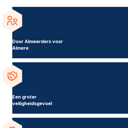
Door Almeerders voor
Almere
Een groter
veiligheidsgevoel