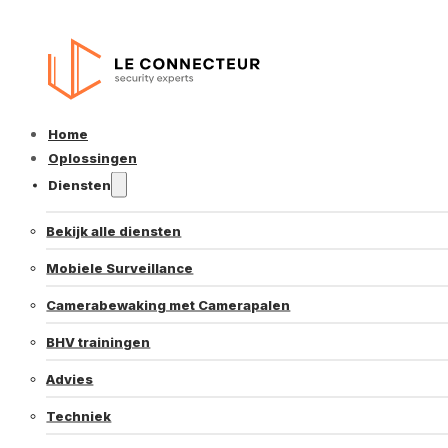
Home
Oplossingen
Diensten
Bekijk alle diensten
Mobiele Surveillance
Camerabewaking met Camerapalen
BHV trainingen
Advies
Techniek