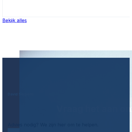
Bekijk alles
David Serpenti
Vraag het aan on
Advies nodig? We zijn hier om te helpen.