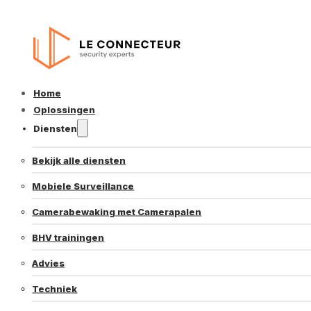
Home
Oplossingen
Diensten
Bekijk alle diensten
Mobiele Surveillance
Camerabewaking met Camerapalen
BHV trainingen
Advies
Techniek