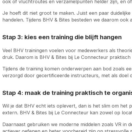
ook of vluchtroutes en verzamelpunten helder zijn, en of
Je hoeft dit niet groot te maken. Juist een paar duidel
handelen. Tijdens BHV & Bites besteden we daarom ook aan
Stap 3: kies een training die blijft hangen
Veel BHV trainingen voelen voor medewerkers als theori
druk. Daarom is BHV & Bites bij Le Connecteur praktisch e
Tijdens de training komen onderwerpen aan bod zoals eers
verzorgd door gecertificeerde instructeurs, met als doel 
Stap 4: maak de training praktisch te organ
Wil je dat BHV echt iets oplevert, dan is het slim om het 
extern. BHV & Bites bij Le Connecteur kan zowel op locatie
Daarnaast gebruiken we moderne middelen zoals VR in de
actiever oefenen en beter voorbereid zijn op stressvoll