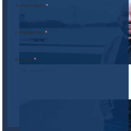
Achternaam
E-mailadres
Bericht