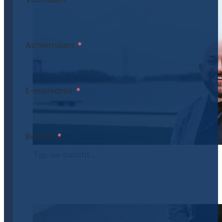
Achternaam
E-mailadres
Bericht