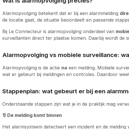
Wat is alarmopvolging precies?
Alarmopvolging betekent dat er bij een alarmmelding
dir
de locatie gaat, de situatie beoordeelt en passende stap
Bij Le Connecteur is alarmopvolging onderdeel van
mobie
surveillanten direct ter plaatse komen. Daarbij wordt de
Alarmopvolging vs mobiele surveillance: wat
Alarmopvolging is de actie
na
een melding. Mobiele survei
wat er gebeurt bij meldingen en controles. Daardoor weet 
Stappenplan: wat gebeurt er bij een alarmm
Onderstaande stappen zijn wat je in de praktijk mag verwa
1) De melding komt binnen
Het alarmsysteem detecteert een incident en de melding w