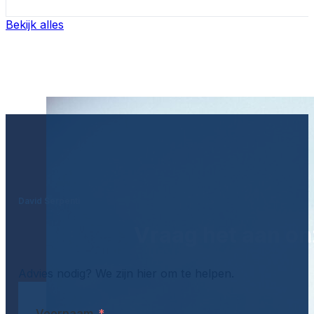
Bekijk alles
David Serpenti
Vraag het aan on
Advies nodig? We zijn hier om te helpen.
Voornaam