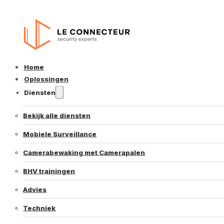
Home
Oplossingen
Diensten
Bekijk alle diensten
Mobiele Surveillance
Camerabewaking met Camerapalen
BHV trainingen
Advies
Techniek