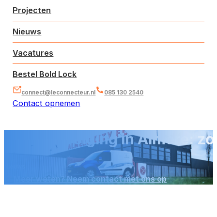
Projecten
Nieuws
Vacatures
Bestel Bold Lock
connect@leconnecteur.nl
085 130 2540
Contact opnemen
Alarmopvolging in Almere: zo
Nieuws
Meer weten? Neem contact met ons op