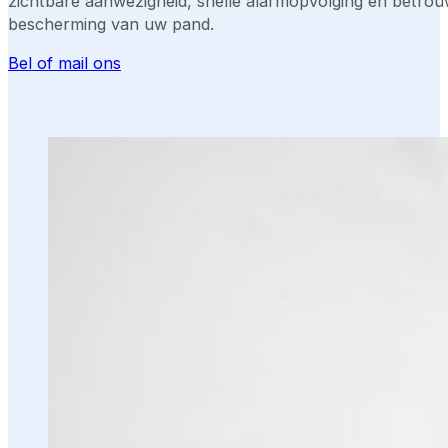
zichtbare aanwezigheid, snelle alarmopvolging en betro
bescherming van uw pand.
Bel of mail ons