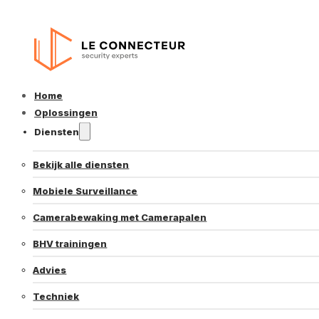
Home
Oplossingen
Diensten
Bekijk alle diensten
Mobiele Surveillance
Camerabewaking met Camerapalen
BHV trainingen
Advies
Techniek