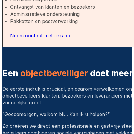
Ontvangst van klanten en bezoekers
Administratieve ondersteuning
Pakketten en postverwerking
Neem contact met ons op!
Een
objectbeveiliger
doet meer 
De eerste indruk is cruciaal, en daarom verwelkomen on
objectbeveiligers klanten, bezoekers en leveranciers met
vriendelijke groet:
“Goedemorgen, welkom bij… Kan ik u helpen?”
Zo creëren we direct een professionele en gastvrije sfeer
beveiligers combineren sociale vaardigheden met vakkenn