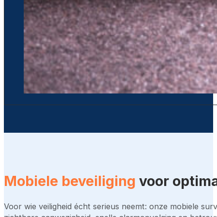
Mobiele beveiliging
voor optima
Voor wie veiligheid écht serieus neemt: onze mobiele surv