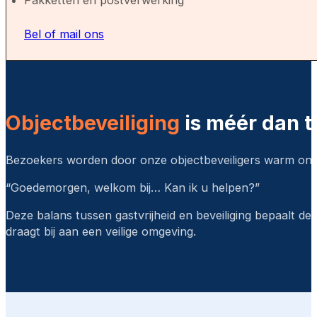
Pakketten en postverwerking
Bel of mail ons
Objectbeveiliging
is méér dan 
Bezoekers worden door onze objectbeveiligers warm on
“Goedemorgen, welkom bij… Kan ik u helpen?”
Deze balans tussen gastvrijheid en beveiliging bepaalt de
draagt bij aan een veilige omgeving.