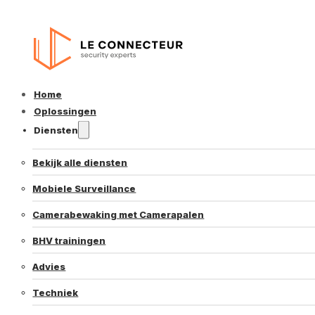
Home
Oplossingen
Diensten
Bekijk alle diensten
Mobiele Surveillance
Camerabewaking met Camerapalen
BHV trainingen
Advies
Techniek