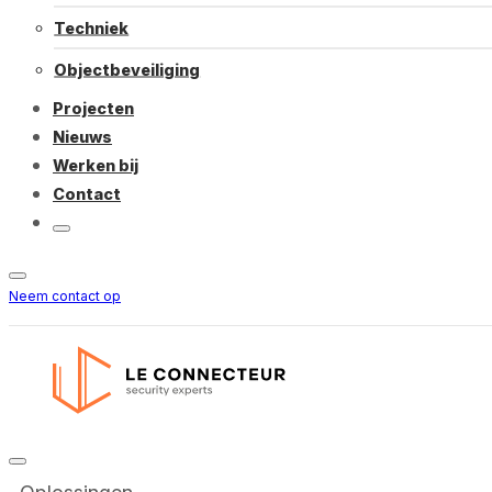
Techniek
Objectbeveiliging
Projecten
Nieuws
Werken bij
Contact
Neem contact op