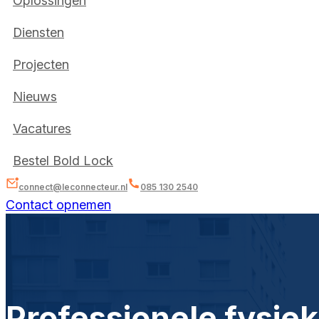
Oplossingen
Diensten
Projecten
Nieuws
Vacatures
Bestel Bold Lock
connect@leconnecteur.nl
085 130 2540
Contact opnemen
Professionele fysie