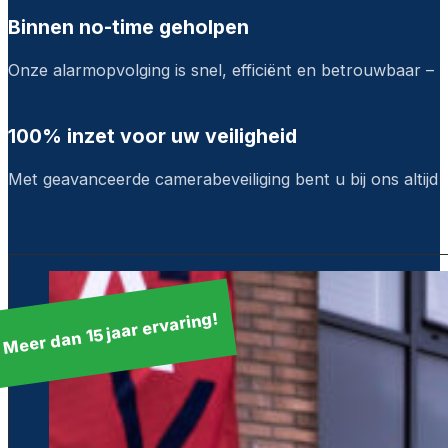
Binnen no-time geholpen
Onze alarmopvolging is snel, efficiënt en betrouwbaar – u 
100% inzet voor uw veiligheid
Met geavanceerde camerabeveiliging bent u bij ons altijd 
Meer dan 15 jaar ervaring!