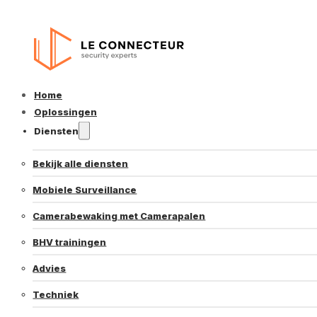
Home
Oplossingen
Diensten
Bekijk alle diensten
Mobiele Surveillance
Camerabewaking met Camerapalen
BHV trainingen
Advies
Techniek