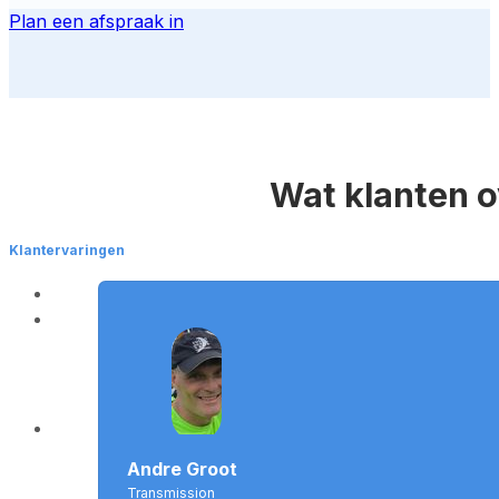
Plan een afspraak in
Wat klanten 
Klantervaringen
Andre Groot
Transmission