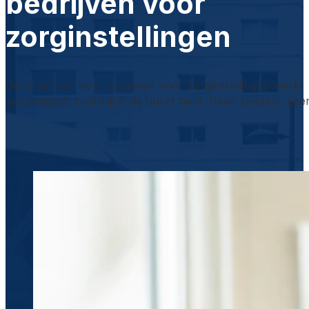
bedrijven voor
zorginstellingen
De smartlock voor bedrijven voor zorginstellingen werkt
automatisch zodra jij in de buurt bent. Geen sleutels, gee