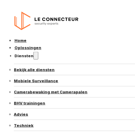
Home
Oplossingen
Diensten
Bekijk alle diensten
Mobiele Surveillance
Camerabewaking met Camerapalen
BHV trainingen
Advies
Techniek