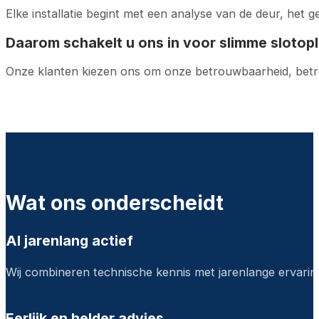
Elke installatie begint met een analyse van de deur, het 
Daarom schakelt u ons in voor slimme slotop
Onze klanten kiezen ons om onze betrouwbaarheid, betr
Wat ons onderscheidt
Al jarenlang actief
Wij combineren technische kennis met jarenlange ervaring
Eerlijk en helder advies