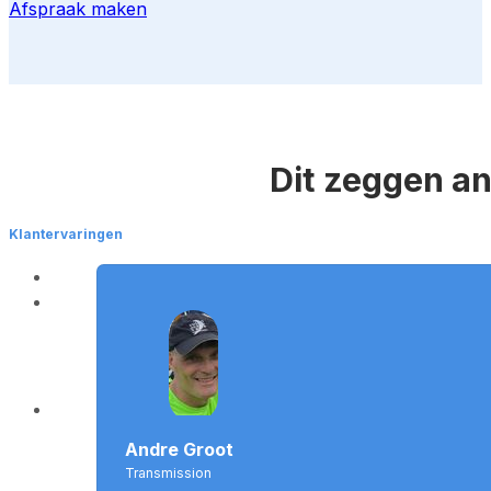
Afspraak maken
Dit zeggen a
Klantervaringen
Andre Groot
Transmission