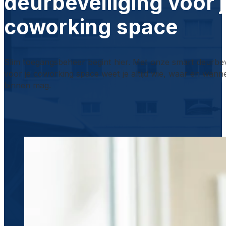
deurbeveiliging voor 
coworking space
Slim toegangsbeheer begint hier. Met onze smart deurbeve
voor je coworking space weet je altijd wie, waar en wann
binnen mag.