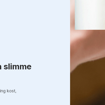
n slimme
ing kost,