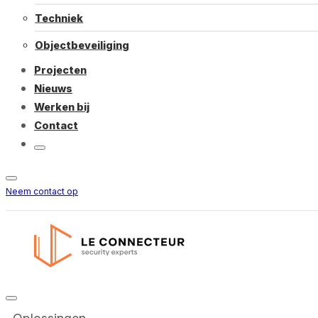
Techniek
Objectbeveiliging
Projecten
Nieuws
Werken bij
Contact
Neem contact op