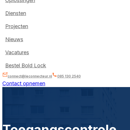
Oplossingen
Diensten
Projecten
Nieuws
Vacatures
Bestel Bold Lock
connect@leconnecteur.nl
085 130 2540
Contact opnemen
Toegangscontrole