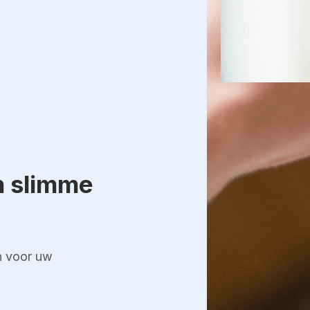
n slimme
an voor uw