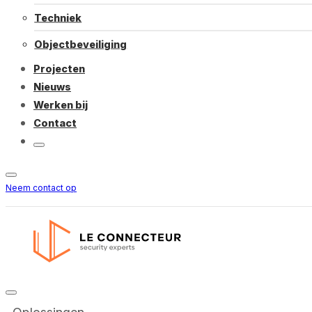
Techniek
Objectbeveiliging
Projecten
Nieuws
Werken bij
Contact
Neem contact op