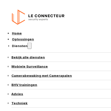
Home
Oplossingen
Diensten
Bekijk alle diensten
Mobiele Surveillance
Camerabewaking met Camerapalen
BHV trainingen
Advies
Techniek