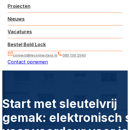
Projecten
Nieuws
Vacatures
Bestel Bold Lock
connect@leconnecteur.nl
085 130 2540
Contact opnemen
Start met sleutelvrij
gemak: elektronisch s