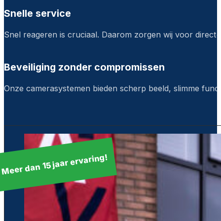
Snelle service
Snel reageren is cruciaal. Daarom zorgen wij voor direct
Beveiliging zonder compromissen
Onze camerasystemen bieden scherp beeld, slimme functi
Meer dan 15 jaar ervaring!