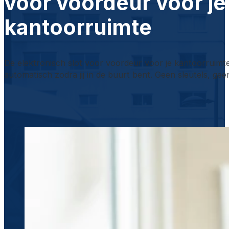
voor voordeur voor je
kantoorruimte
De elektronisch slot voor voordeur voor je kantoorruimt
automatisch zodra jij in de buurt bent. Geen sleutels, gee