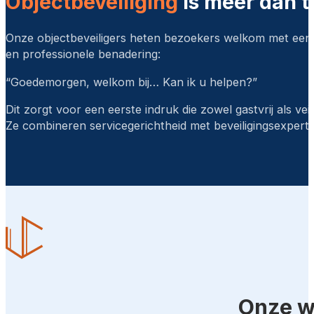
Objectbeveiliging
is méér dan 
Onze objectbeveiligers heten bezoekers welkom met een v
en professionele benadering:
“Goedemorgen, welkom bij… Kan ik u helpen?”
Dit zorgt voor een eerste indruk die zowel gastvrij als veil
Ze combineren servicegerichtheid met beveiligingsexperti
Onze w