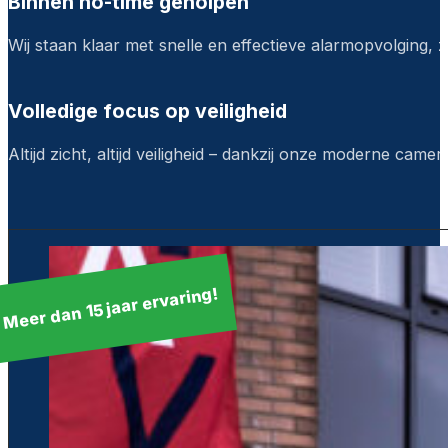
Binnen no-time geholpen
Wij staan klaar met snelle en effectieve alarmopvolging, z
Volledige focus op veiligheid
Altijd zicht, altijd veiligheid – dankzij onze moderne camera
Meer dan 15 jaar ervaring!