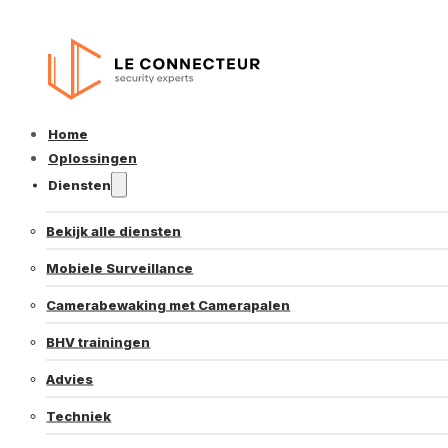
Home
Oplossingen
Diensten
Bekijk alle diensten
Mobiele Surveillance
Camerabewaking met Camerapalen
BHV trainingen
Advies
Techniek