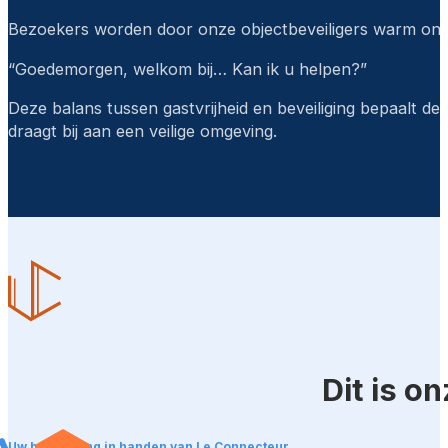
Bezoekers worden door onze objectbeveiligers warm on
“Goedemorgen, welkom bij… Kan ik u helpen?”
Deze balans tussen gastvrijheid en beveiliging bepaalt de
draagt bij aan een veilige omgeving.
Dit is o
Uw beveiliging in handen van Le Connecteur