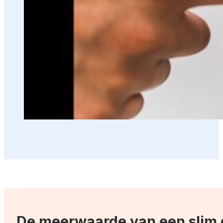
De meerwaarde van een slim 