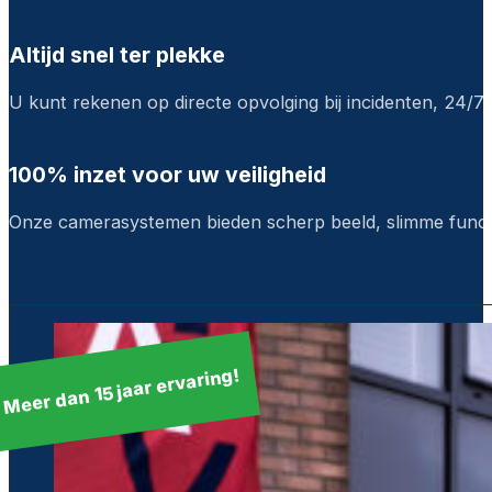
Altijd snel ter plekke
U kunt rekenen op directe opvolging bij incidenten, 24/7
100% inzet voor uw veiligheid
Onze camerasystemen bieden scherp beeld, slimme functi
Meer dan 15 jaar ervaring!