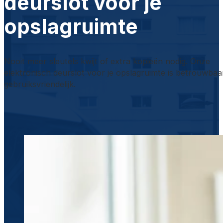
deurslot voor je
opslagruimte
Nooit meer sleutels kwijt of extra kopieën nodig. Onze
elektronisch deurslot voor je opslagruimte is betrouwbaa
gebruiksvriendelijk.