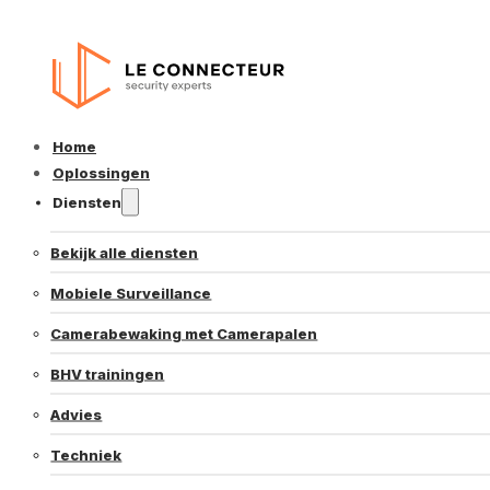
Home
Oplossingen
Diensten
Bekijk alle diensten
Mobiele Surveillance
Camerabewaking met Camerapalen
BHV trainingen
Advies
Techniek