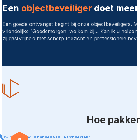
Een
objectbeveiliger
doet meer 
Een goede ontvangst begint bij onze objectbeveiligers. M
vriendelijke “Goedemorgen, welkom bij… Kan ik u helpen
zij gastvrijheid met scherp toezicht en professionele beveil
Hoe pakken
Uw beveiliging in handen van Le Connecteur