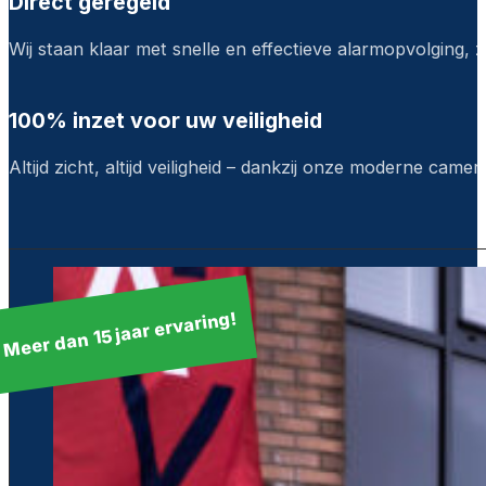
Direct geregeld
Wij staan klaar met snelle en effectieve alarmopvolging, z
100% inzet voor uw veiligheid
Altijd zicht, altijd veiligheid – dankzij onze moderne camera
Meer dan 15 jaar ervaring!