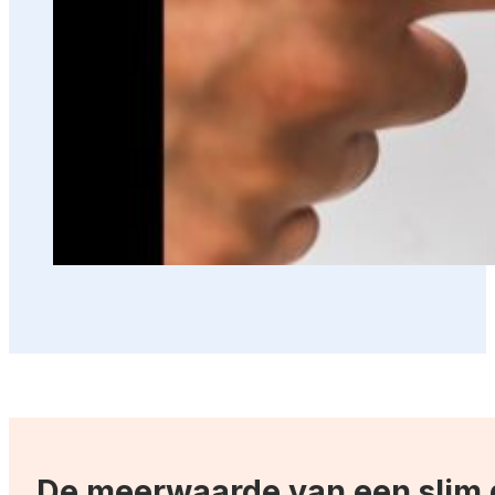
De meerwaarde van een slim 