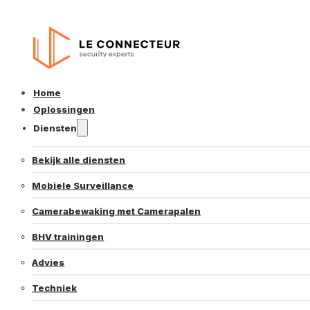
Home
Oplossingen
Diensten
Bekijk alle diensten
Mobiele Surveillance
Camerabewaking met Camerapalen
BHV trainingen
Advies
Techniek