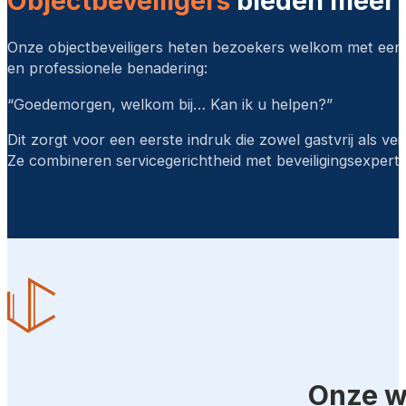
Objectbeveiligers
bieden meer d
Onze objectbeveiligers heten bezoekers welkom met een v
en professionele benadering:
“Goedemorgen, welkom bij… Kan ik u helpen?”
Dit zorgt voor een eerste indruk die zowel gastvrij als veil
Ze combineren servicegerichtheid met beveiligingsexperti
Onze w