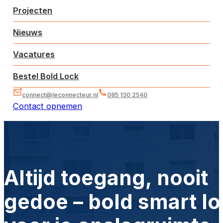
Projecten
Nieuws
Vacatures
Bestel Bold Lock
connect@leconnecteur.nl
085 130 2540
Contact opnemen
Altijd toegang, nooit
gedoe – bold smart l