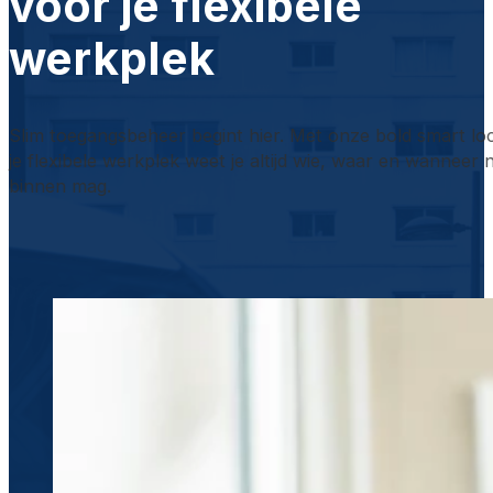
voor je flexibele
werkplek
Slim toegangsbeheer begint hier. Met onze bold smart lo
je flexibele werkplek weet je altijd wie, waar en wanneer 
binnen mag.