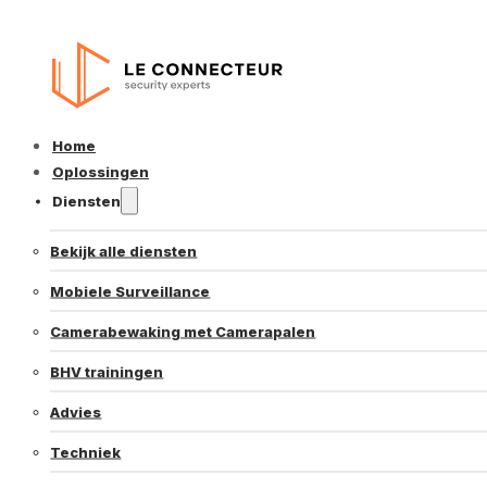
Home
Oplossingen
Diensten
Bekijk alle diensten
Mobiele Surveillance
Camerabewaking met Camerapalen
BHV trainingen
Advies
Techniek