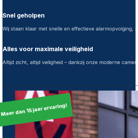
Snel geholpen
Wij staan klaar met snelle en effectieve alarmopvolging, z
Alles voor maximale veiligheid
Altijd zicht, altijd veiligheid – dankzij onze moderne camera
Meer dan 15 jaar ervaring!