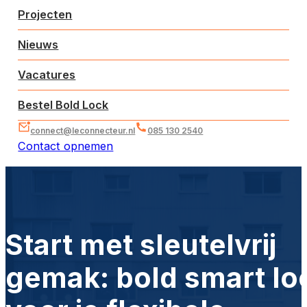
Projecten
Nieuws
Vacatures
Bestel Bold Lock
connect@leconnecteur.nl
085 130 2540
Contact opnemen
Start met sleutelvrij
gemak: bold smart lo