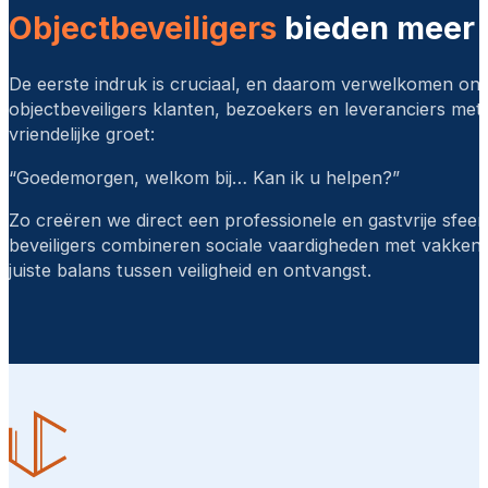
Objectbeveiligers
bieden meer d
De eerste indruk is cruciaal, en daarom verwelkomen on
objectbeveiligers klanten, bezoekers en leveranciers met
vriendelijke groet:
“Goedemorgen, welkom bij… Kan ik u helpen?”
Zo creëren we direct een professionele en gastvrije sfeer
beveiligers combineren sociale vaardigheden met vakkenn
juiste balans tussen veiligheid en ontvangst.